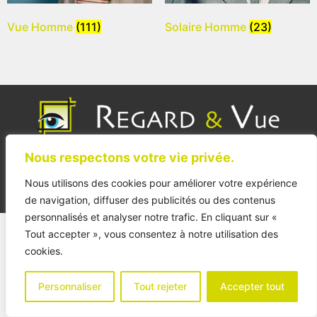
Vue Homme
(111)
Solaire Homme
(23)
Accueil
Les modèles
Les marques
Nous respectons votre vie privée.
Lentilles
Contact
Mentions légales
Nous utilisons des cookies pour améliorer votre expérience
© 2023 Designed by Lupsik
de navigation, diffuser des publicités ou des contenus
personnalisés et analyser notre trafic. En cliquant sur «
Tout accepter », vous consentez à notre utilisation des
cookies.
Personnaliser
Tout rejeter
Accepter tout