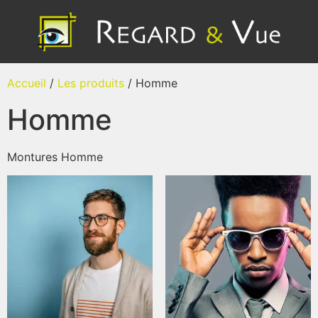
Accueil
/
Les produits
/ Homme
Homme
Montures Homme