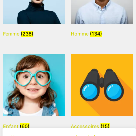
Femme
(238)
Homme
(134)
Enfant
(60)
Accessoires
(15)