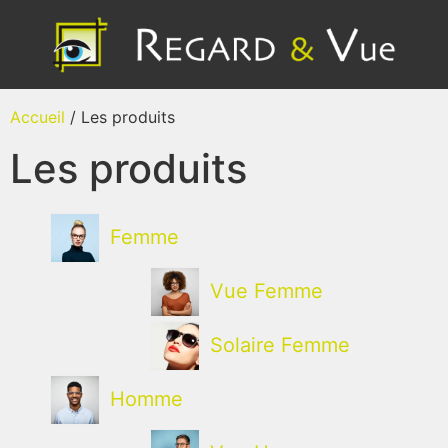
Accueil
/ Les produits
Les produits
Femme
Vue Femme
Solaire Femme
Homme