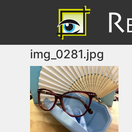
img_0281.jpg