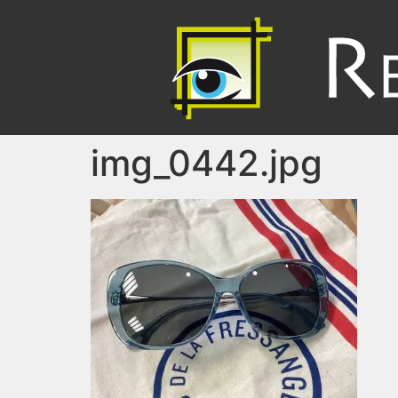
img_0442.jpg