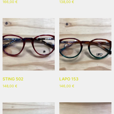
166,00
€
138,00
€
STING 502
LAPO 153
148,00
€
146,00
€