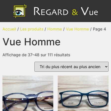
Accueil
/
Les produits
/
Homme
/
Vue Homme
/ Page 4
Vue Homme
Affichage de 37–48 sur 111 résultats