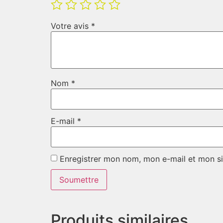
Votre avis
*
Nom
*
E-mail
*
Enregistrer mon nom, mon e-mail et mon si
Produits similaires