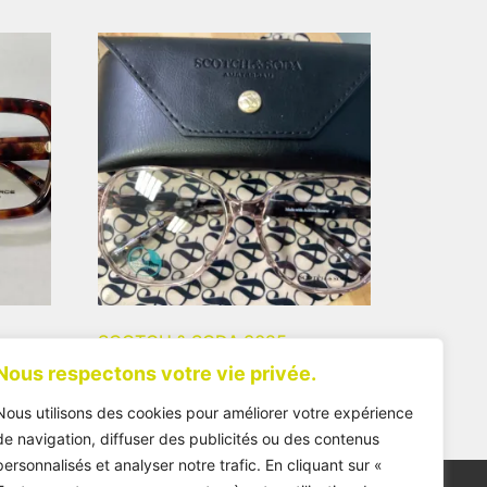
SCOTCH & SODA 3025
Nous respectons votre vie privée.
175,00
€
Nous utilisons des cookies pour améliorer votre expérience
de navigation, diffuser des publicités ou des contenus
personnalisés et analyser notre trafic. En cliquant sur «