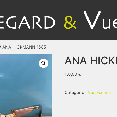
/ ANA HICKMANN 1585
ANA HICK
187,00
€
Catégorie :
Vue Femme