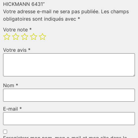
HICKMANN 6431”
Votre adresse e-mail ne sera pas publiée.
Les champs
obligatoires sont indiqués avec
*
Votre note
*
Votre avis
*
Nom
*
E-mail
*
Enregistrer mon nom, mon e-mail et mon site dans le