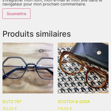
navigateur pour mon prochain commentaire.
Produits similaires
DUTZ 797
SCOTCH & SODA
162,00
€
174,00
€