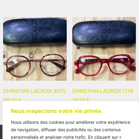
CHRISTIAN LACROIX 3075
CHRISTIAN LACROIX 1118
189,00
€
187,00
€
Nous respectons votre vie privée.
Nous utilisons des cookies pour améliorer votre expérience
de navigation, diffuser des publicités ou des contenus
personnalisés et analyser notre trafic. En cliquant sur «