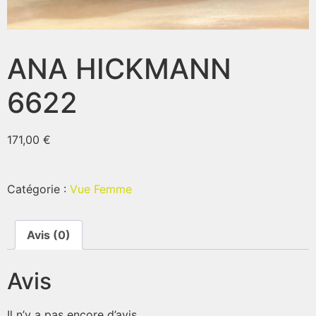
ANA HICKMANN
6622
171,00
€
Catégorie :
Vue Femme
Avis (0)
Avis
Il n’y a pas encore d’avis.