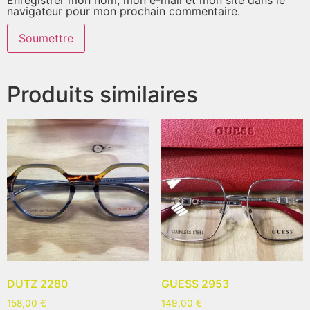
navigateur pour mon prochain commentaire.
Produits similaires
DUTZ 2280
GUESS 2953
158,00
€
149,00
€