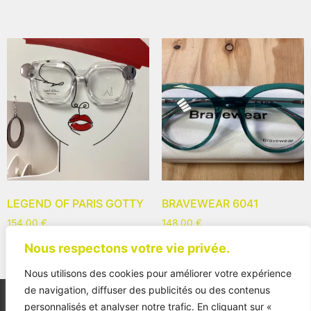
LEGEND OF PARIS GOTTY
BRAVEWEAR 6041
154,00
€
148,00
€
Nous respectons votre vie privée.
Nous utilisons des cookies pour améliorer votre expérience
de navigation, diffuser des publicités ou des contenus
personnalisés et analyser notre trafic. En cliquant sur «