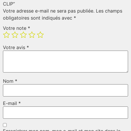
CLIP”
Votre adresse e-mail ne sera pas publiée.
Les champs
obligatoires sont indiqués avec
*
Votre note
*
Votre avis
*
Nom
*
E-mail
*
Enregistrer mon nom, mon e-mail et mon site dans le