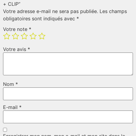
+ CLIP”
Votre adresse e-mail ne sera pas publiée.
Les champs
obligatoires sont indiqués avec
*
Votre note
*
Votre avis
*
Nom
*
E-mail
*
Enregistrer mon nom, mon e-mail et mon site dans le