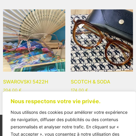
SWAROVSKI 5422H
SCOTCH & SODA
204,00
€
174,00
€
Nous respectons votre vie privée.
Nous utilisons des cookies pour améliorer votre expérience
de navigation, diffuser des publicités ou des contenus
personnalisés et analyser notre trafic. En cliquant sur «
Tout accepter », vous consentez à notre utilisation des