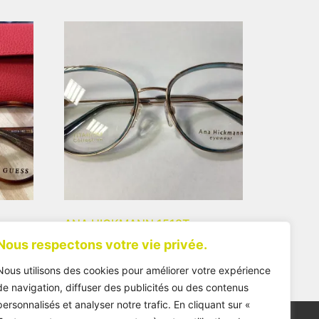
ANA HICKMANN 1518T
Nous respectons votre vie privée.
175,00
€
Nous utilisons des cookies pour améliorer votre expérience
de navigation, diffuser des publicités ou des contenus
personnalisés et analyser notre trafic. En cliquant sur «