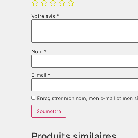
Votre avis
*
Nom
*
E-mail
*
Enregistrer mon nom, mon e-mail et mon si
Produits similaires