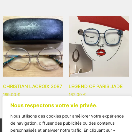
CHRISTIAN LACROIX 3087
LEGEND OF PARIS JADE
189,00
€
162,00
€
Nous respectons votre vie privée.
Nous utilisons des cookies pour améliorer votre expérience
de navigation, diffuser des publicités ou des contenus
personnalisés et analyser notre trafic. En cliquant sur «