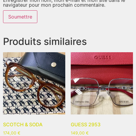
navigateur pour mon prochain commentaire.
Produits similaires
SCOTCH & SODA
GUESS 2953
174,00
€
149,00
€