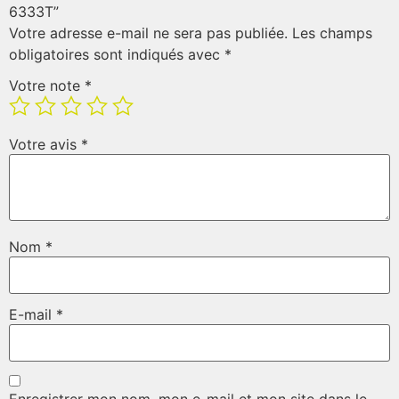
6333T”
Votre adresse e-mail ne sera pas publiée.
Les champs
obligatoires sont indiqués avec
*
Votre note
*
Votre avis
*
Nom
*
E-mail
*
Enregistrer mon nom, mon e-mail et mon site dans le