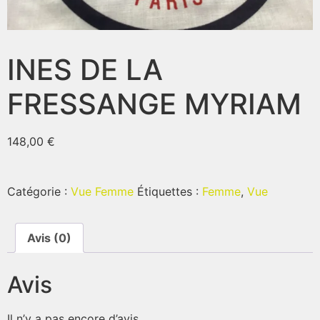
INES DE LA
FRESSANGE MYRIAM
148,00
€
Catégorie :
Vue Femme
Étiquettes :
Femme
,
Vue
Avis (0)
Avis
Il n’y a pas encore d’avis.