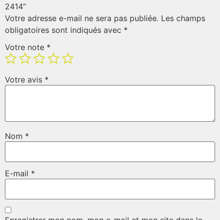
2414”
Votre adresse e-mail ne sera pas publiée.
Les champs
obligatoires sont indiqués avec
*
Votre note
*
Votre avis
*
Nom
*
E-mail
*
Enregistrer mon nom, mon e-mail et mon site dans le