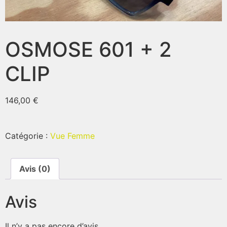
OSMOSE 601 + 2
CLIP
146,00
€
Catégorie :
Vue Femme
Avis (0)
Avis
Il n’y a pas encore d’avis.