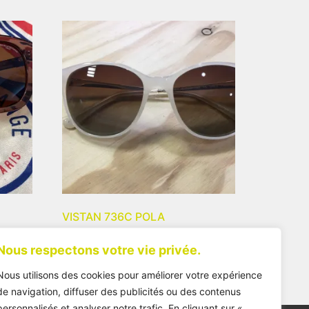
VISTAN 736C POLA
92,00
€
Nous respectons votre vie privée.
Nous utilisons des cookies pour améliorer votre expérience
de navigation, diffuser des publicités ou des contenus
personnalisés et analyser notre trafic. En cliquant sur «