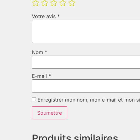
Votre avis
*
Nom
*
E-mail
*
Enregistrer mon nom, mon e-mail et mon si
Produits similaires