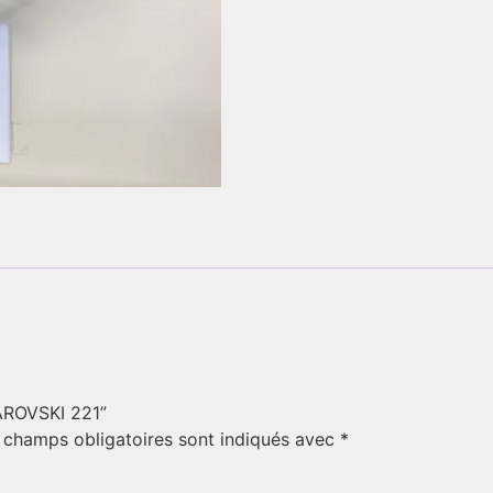
WAROVSKI 221”
 champs obligatoires sont indiqués avec
*