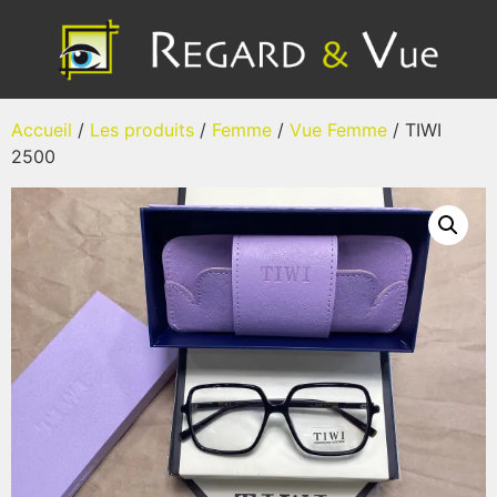
Accueil
/
Les produits
/
Femme
/
Vue Femme
/ TIWI
2500