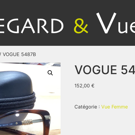
/ VOGUE 5487B
VOGUE 5
152,00
€
Catégorie :
Vue Femme