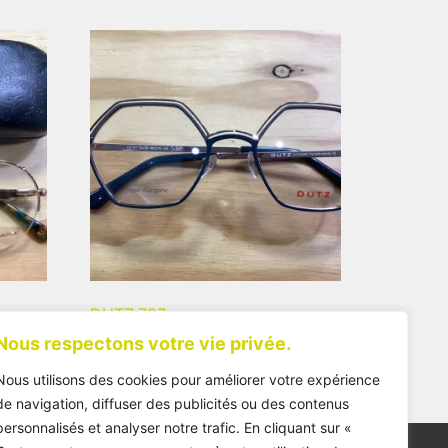
DUTZ 797
Nous respectons votre vie privée.
162,00
€
Nous utilisons des cookies pour améliorer votre expérience
de navigation, diffuser des publicités ou des contenus
personnalisés et analyser notre trafic. En cliquant sur «