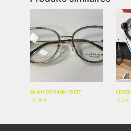
ANA HICKMANN 1518T
LEGEN
175,00
€
166,00