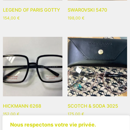
LEGEND OF PARIS GOTTY
SWAROVSKI 5470
154,00
€
198,00
€
HICKMANN 6268
SCOTCH & SODA 3025
152,00
€
175,00
€
Nous respectons votre vie privée.