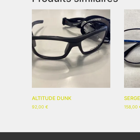
ALTITUDE DUNK
SERG
92,00
€
158,00