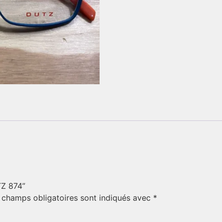
TZ 874”
 champs obligatoires sont indiqués avec
*