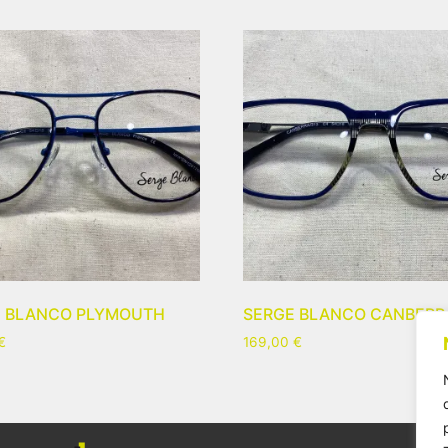
E BLANCO PLYMOUTH
SERGE BLANCO CANBERR
€
169,00
€