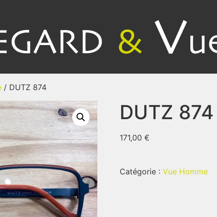
e
/ DUTZ 874
DUTZ 874
171,00
€
Catégorie :
Vue Homme