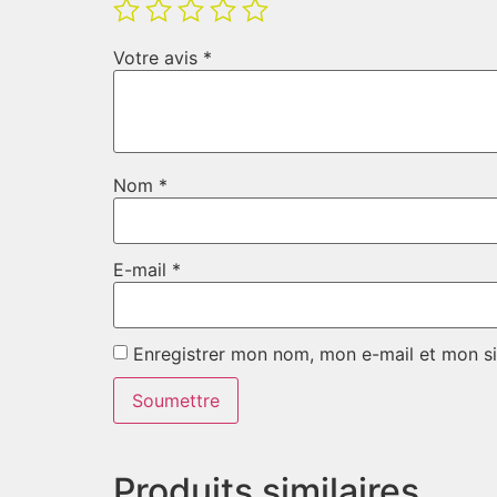
Votre avis
*
Nom
*
E-mail
*
Enregistrer mon nom, mon e-mail et mon si
Produits similaires