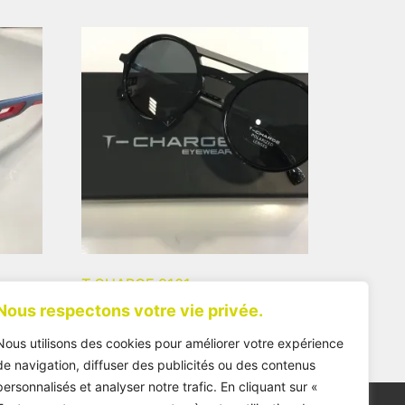
T CHARGE 9101
Nous respectons votre vie privée.
95,00
€
Nous utilisons des cookies pour améliorer votre expérience
de navigation, diffuser des publicités ou des contenus
personnalisés et analyser notre trafic. En cliquant sur «