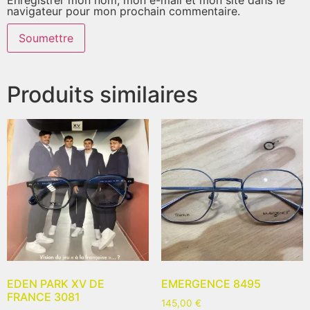
navigateur pour mon prochain commentaire.
Produits similaires
EDEN PARK XV DE
EMERGENCE 8495
FRANCE 3081
145,00
€