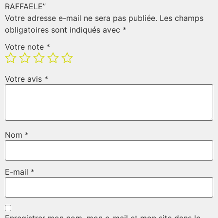
RAFFAELE”
Votre adresse e-mail ne sera pas publiée.
Les champs
obligatoires sont indiqués avec
*
Votre note
*
Votre avis
*
Nom
*
E-mail
*
Enregistrer mon nom, mon e-mail et mon site dans le