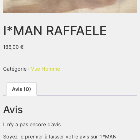
I*MAN RAFFAELE
186,00
€
Catégorie :
Vue Homme
Avis (0)
Avis
Il n’y a pas encore d’avis.
Soyez le premier à laisser votre avis sur “I*MAN