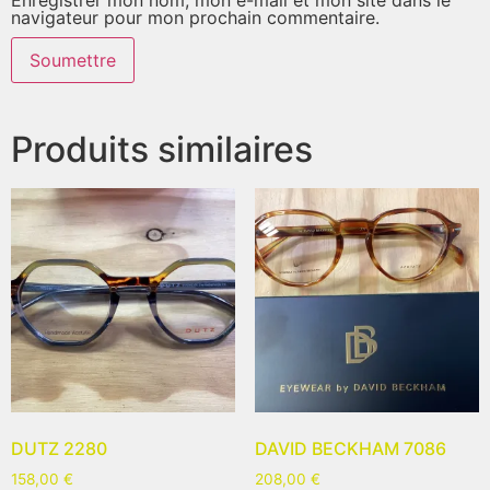
navigateur pour mon prochain commentaire.
Produits similaires
DUTZ 2280
DAVID BECKHAM 7086
158,00
€
208,00
€