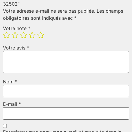
32502”
Votre adresse e-mail ne sera pas publiée.
Les champs
obligatoires sont indiqués avec
*
Votre note
*
Votre avis
*
Nom
*
E-mail
*
Enregistrer mon nom, mon e-mail et mon site dans le