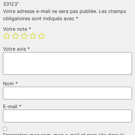
33123”
Votre adresse e-mail ne sera pas publiée.
Les champs
obligatoires sont indiqués avec
*
Votre note
*
Votre avis
*
Nom
*
E-mail
*
Enregistrer mon nom, mon e-mail et mon site dans le