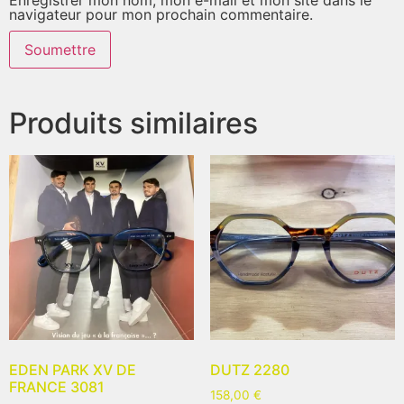
navigateur pour mon prochain commentaire.
Produits similaires
EDEN PARK XV DE
DUTZ 2280
FRANCE 3081
158,00
€