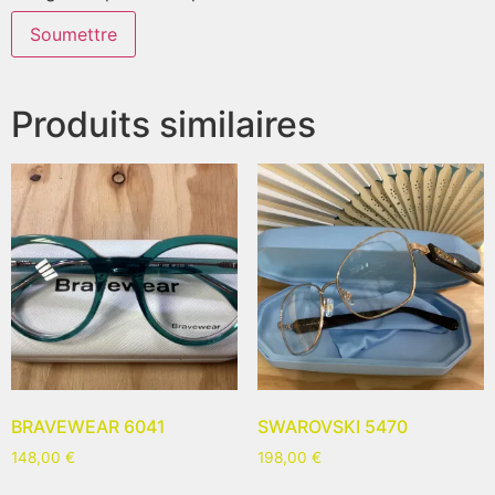
Produits similaires
BRAVEWEAR 6041
SWAROVSKI 5470
148,00
€
198,00
€