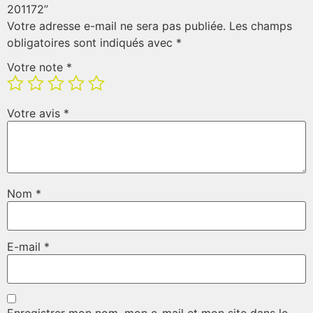
201172”
Votre adresse e-mail ne sera pas publiée.
Les champs
obligatoires sont indiqués avec
*
Votre note
*
Votre avis
*
Nom
*
E-mail
*
Enregistrer mon nom, mon e-mail et mon site dans le