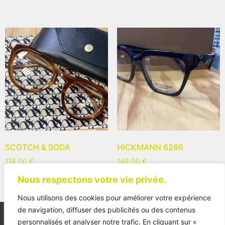
SCOTCH & SODA
HICKMANN 6286
174,00
€
146,00
€
Nous respectons votre vie privée.
Nous utilisons des cookies pour améliorer votre expérience
de navigation, diffuser des publicités ou des contenus
personnalisés et analyser notre trafic. En cliquant sur «