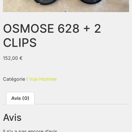
OSMOSE 628 + 2
CLIPS
152,00
€
Catégorie :
Vue Homme
Avis (0)
Avis
Il n’y a pas encore d’avis.