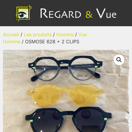
Accueil
/
Les produits
/
Homme
/
Vue
Homme
/ OSMOSE 628 + 2 CLIPS