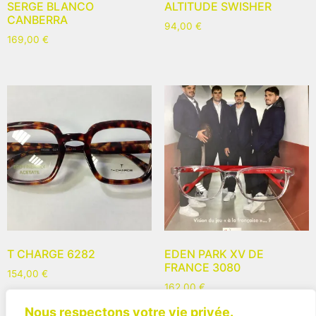
SERGE BLANCO
ALTITUDE SWISHER
CANBERRA
94,00
€
169,00
€
T CHARGE 6282
EDEN PARK XV DE
FRANCE 3080
154,00
€
162,00
€
Nous respectons votre vie privée.