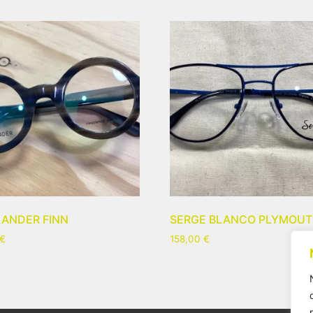
ANDER FINN
SERGE BLANCO PLYMOU
€
158,00
€