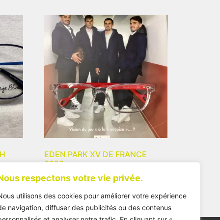
TH
EDEN PARK XV DE FRANCE
3080
Nous respectons votre vie privée.
162,00
€
Nous utilisons des cookies pour améliorer votre expérience
de navigation, diffuser des publicités ou des contenus
personnalisés et analyser notre trafic. En cliquant sur «