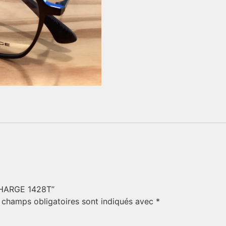
 CHARGE 1428T”
 champs obligatoires sont indiqués avec
*